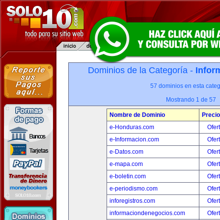
Dominios de la Categoría -
Infor
57 dominios en esta categ
Mostrando 1 de 57
Nombre de Dominio
Precio
e-Honduras.com
Ofer
e-Informacion.com
Ofer
e-Datos.com
Ofer
e-mapa.com
Ofer
e-boletin.com
Ofer
e-periodismo.com
Ofer
inforegistros.com
Ofer
informaciondenegocios.com
Ofer