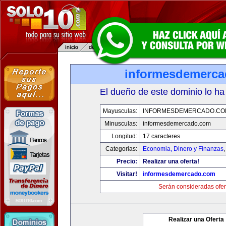
informesdemerc
El dueño de este dominio lo ha
Mayusculas:
INFORMESDEMERCADO.CO
Minusculas:
informesdemercado.com
Longitud:
17 caracteres
Categorias:
Economia, Dinero y Finanzas
Precio:
Realizar una oferta!
Visitar!
informesdemercado.com
Serán consideradas ofer
Realizar una Oferta