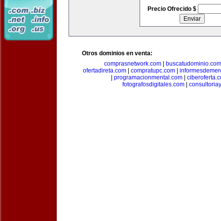
Precio Ofrecido $
Otros dominios en venta:
comprasnetwork.com
|
buscatudominio.co
ofertadireta.com
|
compratupc.com
|
informesdemer
|
programacionmental.com
|
ciberoferta.
fotografosdigitales.com
|
consultoria