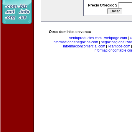
Precio Ofrecido $
Otros dominios en venta:
ventaproductos.com
|
webpago.com
|
z
informaciondenegocios.com
|
negociosglobaliza
informacioncomercial.com
|
i-campos.com
informacioncontable.c