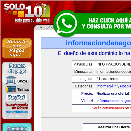
informaciondeneg
El dueño de este dominio lo ha
Mayusculas:
INFORMACIONDEN
Minusculas:
informaciondenegoci
Longitud:
21 caracteres
Categorias:
InformaciÃ³n y Notici
Precio:
Realizar una oferta!
Visitar!
informaciondenegoc
Serán consideradas ofer
Realizar una Oferta