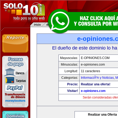
e-opiniones.
El dueño de este dominio lo ha
Mayusculas:
E-OPINIONES.COM
Minusculas:
e-opiniones.com
Longitud:
11 caracteres
Categorias:
InformaciÃ³n y Noticias
,
M
Precio:
Realizar una oferta!
Visitar!
e-opiniones.com
Serán consideradas ofer
Realizar una Oferta