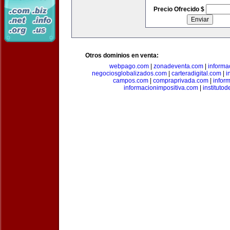
Precio Ofrecido $
Otros dominios en venta:
webpago.com
|
zonadeventa.com
|
inform
negociosglobalizados.com
|
carteradigital.com
|
i
campos.com
|
compraprivada.com
|
infor
informacionimpositiva.com
|
instituto