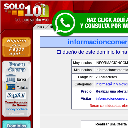
informacioncomer
El dueño de este dominio lo ha
Mayusculas:
INFORMACIONCOM
Minusculas:
informacioncomercia
Longitud:
20 caracteres
Categorias:
InformaciÃ³n y Notic
Precio:
Realizar una oferta!
Visitar!
informacioncomerc
Serán consideradas ofer
Realizar una Oferta