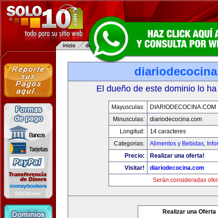
diariodecocin
El dueño de este dominio lo ha
Mayusculas:
DIARIODECOCINA.COM
Minusculas:
diariodecocina.com
Longitud:
14 caracteres
Categorias:
Alimentos y Bebidas
,
Info
Precio:
Realizar una oferta!
Visitar!
diariodecocina.com
Serán consideradas ofer
Realizar una Oferta