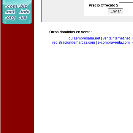
Precio Ofrecido $
Otros dominios en venta:
guiaempresaria.net
|
ventainternet.net
|
registraciondemarcas.com
|
e-compraventa.com
|