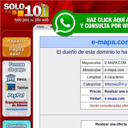
e-mapa.co
El dueño de este dominio lo ha
Mayusculas:
E-MAPA.COM
Minusculas:
e-mapa.com
Longitud:
6 caracteres
Categorias:
InformaciÃ³n y 
Precio:
Realizar una o
Visitar!
e-mapa.com
Serán consideradas ofer
Realizar una Oferta