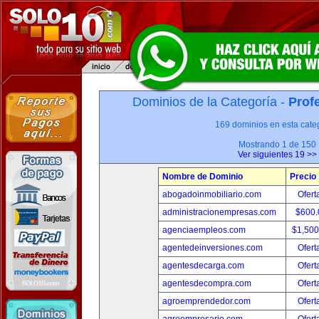
Dominios de la Categoría -
Prof
169 dominios en esta categ
Mostrando 1 de 150
Ver siguientes 19 >>
Nombre de Dominio
Precio
abogadoinmobiliario.com
Ofert
administracionempresas.com
$600
agenciaempleos.com
$1,50
agentedeinversiones.com
Ofert
agentesdecarga.com
Ofert
agentesdecompra.com
Ofert
agroemprendedor.com
Ofert