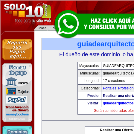
guiadearquitect
El dueño de este dominio lo ha
Mayusculas:
GUIADEARQUITE
Minusculas:
guiadearquitectos
Longitud:
17 caracteres
Categorias:
Portales
,
Profesio
Precio:
Realizar una ofert
Visitar!
guiadearquitecto
Serán consideradas ofer
Realizar una Oferta