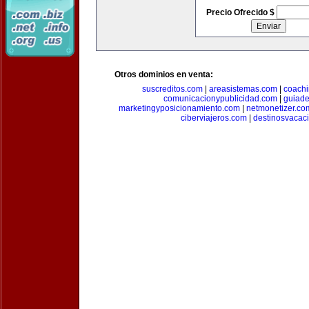
Precio Ofrecido $
Otros dominios en venta:
suscreditos.com
|
areasistemas.com
|
coach
comunicacionypublicidad.com
|
guiade
marketingyposicionamiento.com
|
netmonetizer.co
ciberviajeros.com
|
destinosvacac