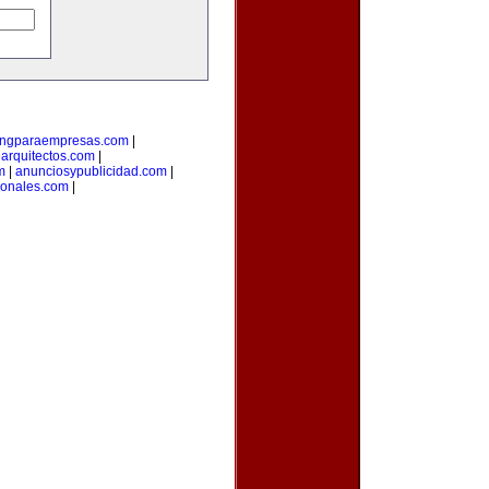
ingparaempresas.com
|
arquitectos.com
|
m
|
anunciosypublicidad.com
|
ionales.com
|