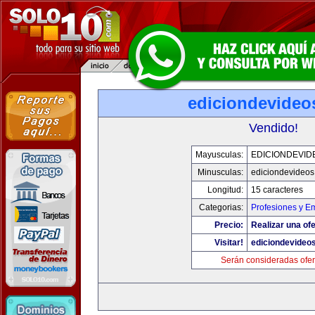
ediciondevideo
Vendido!
Mayusculas:
EDICIONDEVID
Minusculas:
ediciondevideo
Longitud:
15 caracteres
Categorias:
Profesiones y E
Precio:
Realizar una ofe
Visitar!
ediciondevideo
Serán consideradas ofer