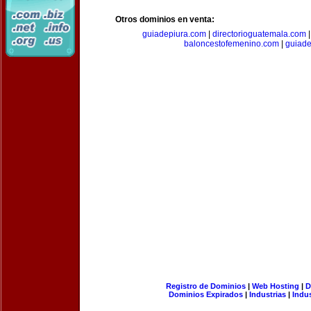
Otros dominios en venta:
guiadepiura.com
|
directorioguatemala.com
baloncestofemenino.com
|
guiad
Registro de Dominios
|
Web Hosting
|
D
Dominios Expirados
|
Industrias
|
Indu