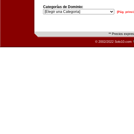
Categorías de Dominio:
[Pág. princi
** Precios expre
© 2002/2022 Solo10.com