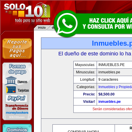
Inmuebles.
El dueño de este dominio lo ha
Mayusculas:
INMUEBLES.PE
Minusculas:
inmuebles.pe
Longitud:
9 caracteres
Categorias:
Inmuebles y Propie
Precio:
$8,500.00
Visitar!
inmuebles.pe
Serán consideradas ofer
R