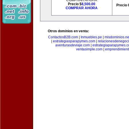
COMPRAR AHORA
Precio $
8,500.00
Precio 
COMPRAR AHORA
Otros dominios en venta:
ContactosB2B.com
|
Inmuebles.pe
|
misdominios.ne
|
estrategiasparapymes.com
|
relacionesdenegoc
aventurasdeviaje.com
|
estrategiaparapymes.
ventasimple.com
|
emprendimien