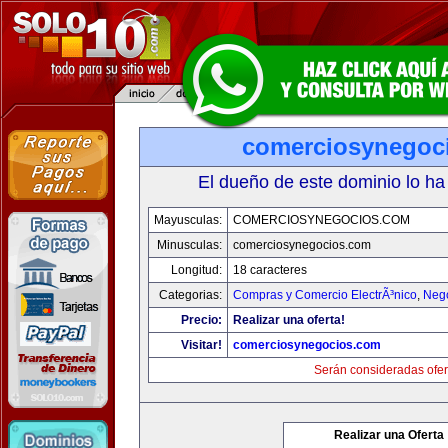
comerciosynegoc
El dueño de este dominio lo ha
Mayusculas:
COMERCIOSYNEGOCIOS.COM
Minusculas:
comerciosynegocios.com
Longitud:
18 caracteres
Categorias:
Compras y Comercio ElectrÃ³nico
,
Neg
Precio:
Realizar una oferta!
Visitar!
comerciosynegocios.com
Serán consideradas ofer
Realizar una Oferta