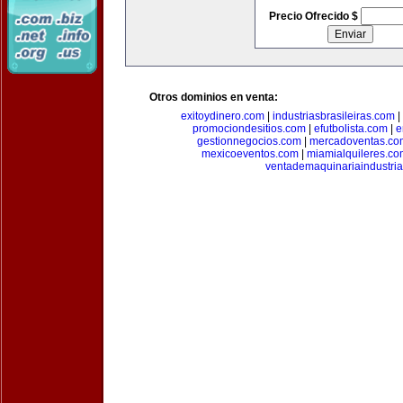
Precio Ofrecido $
Otros dominios en venta:
exitoydinero.com
|
industriasbrasileiras.com
|
promociondesitios.com
|
efutbolista.com
|
e
gestionnegocios.com
|
mercadoventas.co
mexicoeventos.com
|
miamialquileres.c
ventademaquinariaindustria