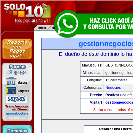
gestionnegocio
El dueño de este dominio lo ha
Mayusculas:
GESTIONNEGOC
Minusculas:
gestionnegocios
Longitud:
15 caracteres
Categorias:
Negocios
Precio:
Realizar una ofe
Visitar!
gestionnegocio
Serán consideradas ofer
Realizar una Oferta