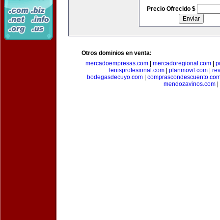
Precio Ofrecido $
Otros dominios en venta:
mercadoempresas.com
|
mercadoregional.com
|
p
tenisprofesional.com
|
planmovil.com
|
re
bodegasdecuyo.com
|
comprascondescuento.co
mendozavinos.com
|