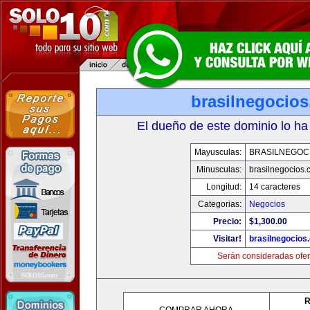
brasilnegocio
El dueño de este dominio lo ha
Mayusculas:
BRASILNEGOC
Minusculas:
brasilnegocios.
Longitud:
14 caracteres
Categorias:
Negocios
Precio:
$1,300.00
Visitar!
brasilnegocios
Serán consideradas ofer
R