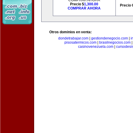
COMPRAR AHORA
Precio $
1,300.00
Precio 
COMPRAR AHORA
Otros dominios en venta:
dondetrabajar.com
|
gestiondenegocio.com
|
i
pisosatermicos.com
|
brasilnegocios.com
casinovenezuela.com
|
cursodesi