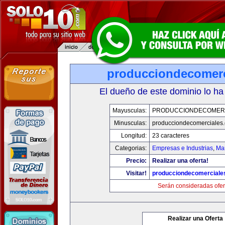
producciondecomerc
El dueño de este dominio lo ha
Mayusculas:
PRODUCCIONDECOMER
Minusculas:
producciondecomerciales
Longitud:
23 caracteres
Categorias:
Empresas e Industrias
,
Mar
Precio:
Realizar una oferta!
Visitar!
producciondecomerciale
Serán consideradas ofer
Realizar una Oferta