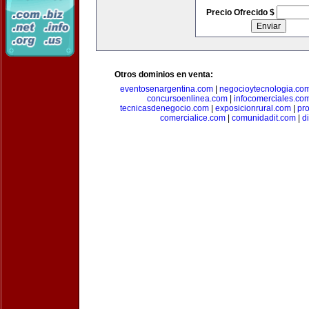
Precio Ofrecido $
Otros dominios en venta:
eventosenargentina.com
|
negocioytecnologia.co
concursoenlinea.com
|
infocomerciales.co
tecnicasdenegocio.com
|
exposicionrural.com
|
pr
comercialice.com
|
comunidadit.com
|
d