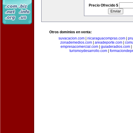
Precio Ofrecido $
Otros dominios en venta:
suvacacion.com
|
nicaraguacompras.com
|
pr
zonademedios.com
|
areadeporte.com
|
comu
empresacomercial.com
|
guiaderadios.com
|
turismoydesarrollo.com
|
formaciondepr