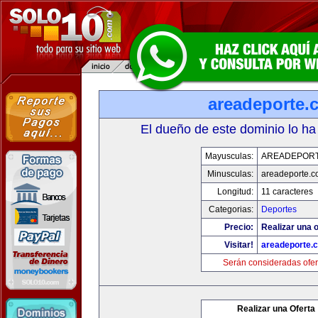
areadeporte.
El dueño de este dominio lo ha
Mayusculas:
AREADEPOR
Minusculas:
areadeporte.
Longitud:
11 caracteres
Categorias:
Deportes
Precio:
Realizar una o
Visitar!
areadeporte.
Serán consideradas ofer
Realizar una Oferta