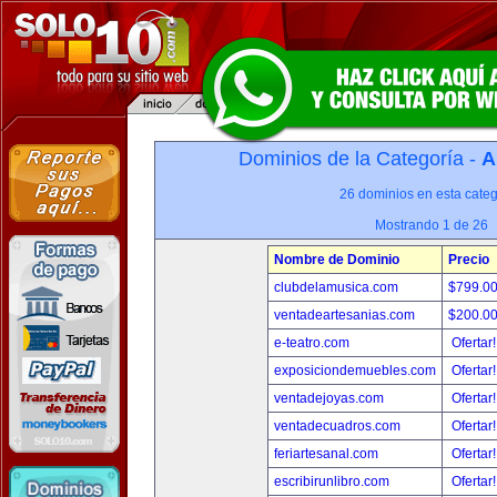
Dominios de la Categoría -
A
26 dominios en esta categ
Mostrando 1 de 26
Nombre de Dominio
Precio
clubdelamusica.com
$799.0
ventadeartesanias.com
$200.0
e-teatro.com
Ofertar
exposiciondemuebles.com
Ofertar
ventadejoyas.com
Ofertar
ventadecuadros.com
Ofertar
feriartesanal.com
Ofertar
escribirunlibro.com
Ofertar