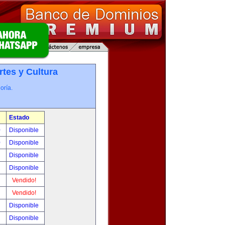
rtes y Cultura
oría.
Estado
0
Disponible
0
Disponible
!
Disponible
!
Disponible
!
Vendido!
!
Vendido!
!
Disponible
!
Disponible