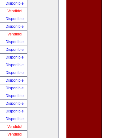
!
Disponible
!
Vendido!
!
Disponible
!
Disponible
!
Vendido!
!
Disponible
!
Disponible
!
Disponible
!
Disponible
!
Disponible
!
Disponible
!
Disponible
!
Disponible
!
Disponible
!
Disponible
!
Disponible
!
Vendido!
!
Vendido!